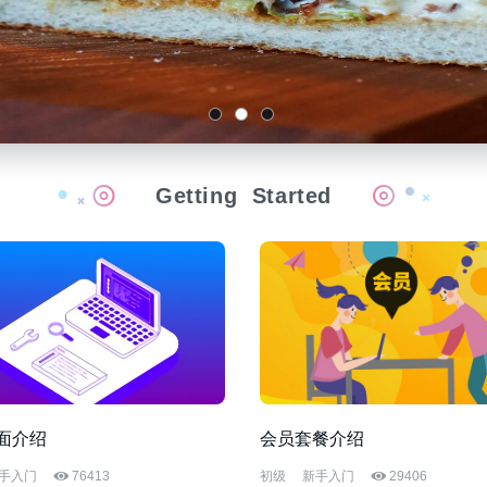
Getting
Started
面介绍
会员套餐介绍
手入门
76413
初级
新手入门
29406