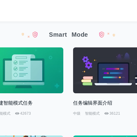
Smart
Mode
建智能模式任务
任务编辑界面介绍
能模式
42673
中级
智能模式
36121