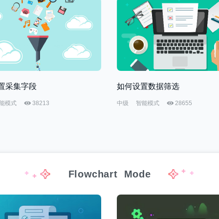
置采集字段
如何设置数据筛选
能模式
38213
中级
智能模式
28655
Flowchart
Mode