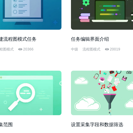
建流程图模式任务
任务编辑界面介绍
程图模式
20366
中级
流程图模式
20019
集范围
设置采集字段和数据筛选