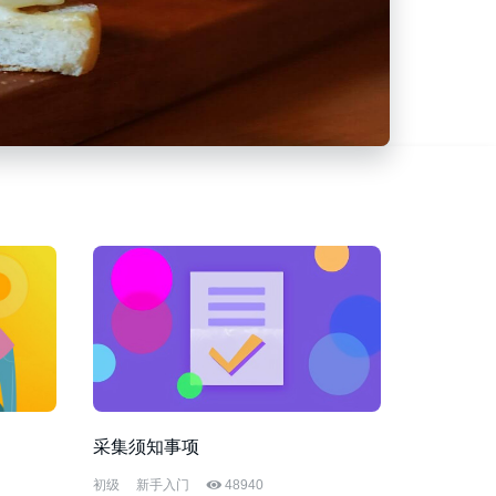
采集须知事项
初级
新手入门
48940